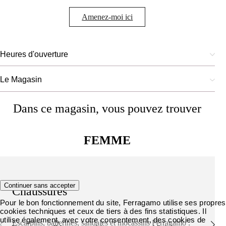
Amenez-moi ici
Heures d'ouverture
Le Magasin
Dans ce magasin, vous pouvez trouver
FEMME
Continuer sans accepter
Chaussures
Pour le bon fonctionnement du site, Ferragamo utilise ses propres
cookies techniques et ceux de tiers à des fins statistiques. Il
utilise également, avec votre consentement, des cookies de
Escarpins, ballerines, sandales et mocassins Ferragamo :