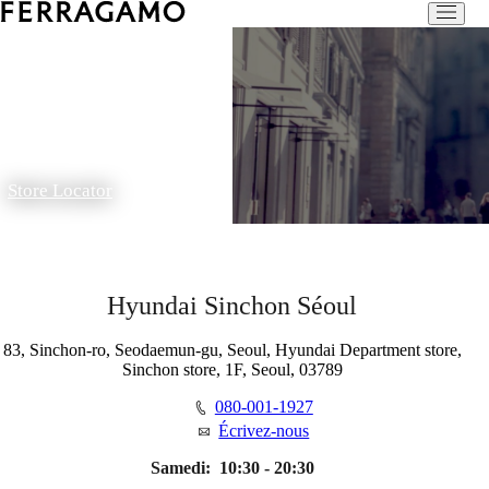
Store Locator
Hyundai Sinchon Séoul
83, Sinchon-ro, Seodaemun-gu, Seoul, Hyundai Department store,
Sinchon store, 1F, Seoul, 03789
080-001-1927
Écrivez-nous
Samedi:
10:30 - 20:30