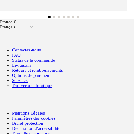
France €
Français
Contactez-nous
FAQ
Status de la commande
Livraisons
Retours et remboursements
Options de paiement
Services
Trouver une boutique
Mentions Légales
Paramètres des cookies
Brand protection
Déclaration d'accessibilité
Travaillez avec nous