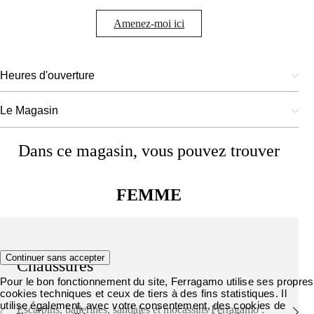
Amenez-moi ici
Heures d'ouverture
Le Magasin
Dans ce magasin, vous pouvez trouver
FEMME
Continuer sans accepter
Chaussures
Pour le bon fonctionnement du site, Ferragamo utilise ses propres
cookies techniques et ceux de tiers à des fins statistiques. Il
utilise également, avec votre consentement, des cookies de
Escarpins, ballerines, sandales et mocassins Ferragamo :