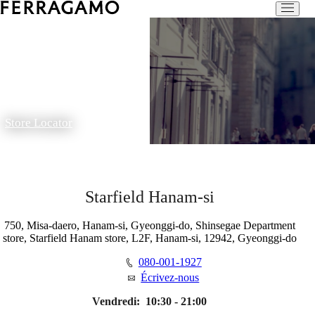
Store Locator
Starfield Hanam-si
750, Misa-daero, Hanam-si, Gyeonggi-do, Shinsegae Department
store, Starfield Hanam store, L2F, Hanam-si, 12942, Gyeonggi-do
080-001-1927
Écrivez-nous
Vendredi:
10:30 - 21:00