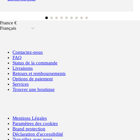
France €
Français
Contactez-nous
FAQ
Status de la commande
Livraisons
Retours et remboursements
Options de paiement
Services
Trouver une boutique
Mentions Légales
Paramètres des cookies
Brand protection
Déclaration d'accessibilité
Travaillez avec nous