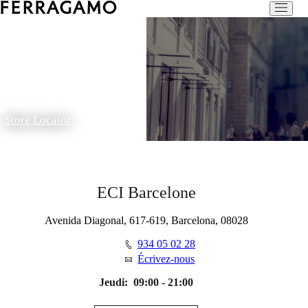
Store Locator
ECI Barcelone
Avenida Diagonal, 617-619, Barcelona, 08028
934 05 02 28
Écrivez-nous
Jeudi:
09:00 - 21:00