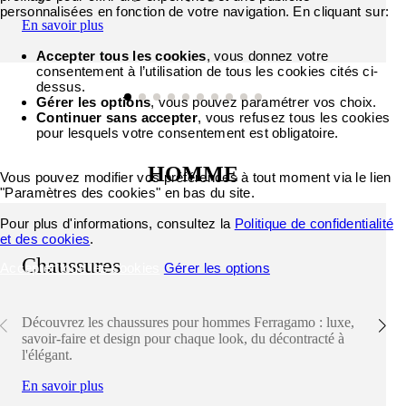
personnalisées en fonction de votre navigation. En cliquant sur:
En savoir plus
Accepter tous les cookies
, vous donnez votre
consentement à l’utilisation de tous les cookies cités ci-
dessus.
Gérer les options
, vous pouvez paramétrer vos choix.
Continuer sans accepter
, vous refusez tous les cookies
pour lesquels votre consentement est obligatoire.
HOMME
Vous pouvez modifier vos préférences à tout moment via le lien
"Paramètres des cookies" en bas du site.
Pour plus d'informations, consultez la
Politique de confidentialité
et des cookies
.
Chaussures
Accepter tous les cookies
Gérer les options
Découvrez les chaussures pour hommes Ferragamo : luxe,
savoir-faire et design pour chaque look, du décontracté à
l'élégant.
En savoir plus