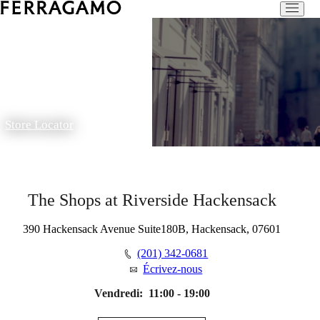
Store Locator
The Shops at Riverside Hackensack
390 Hackensack Avenue Suite180B, Hackensack, 07601
(201) 342-0681
Écrivez-nous
Vendredi:
11:00 - 19:00