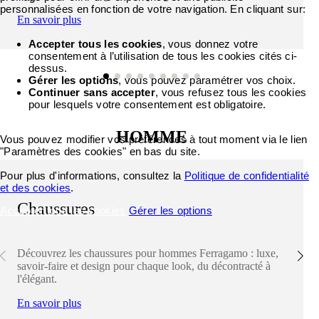
personnalisées en fonction de votre navigation. En cliquant sur:
En savoir plus
Accepter tous les cookies
, vous donnez votre
consentement à l’utilisation de tous les cookies cités ci-
dessus.
Gérer les options
, vous pouvez paramétrer vos choix.
Continuer sans accepter
, vous refusez tous les cookies
pour lesquels votre consentement est obligatoire.
HOMME
Vous pouvez modifier vos préférences à tout moment via le lien
"Paramètres des cookies" en bas du site.
Pour plus d'informations, consultez la
Politique de confidentialité
et des cookies
.
Chaussures
Accepter tous les cookies
Gérer les options
Découvrez les chaussures pour hommes Ferragamo : luxe,
savoir-faire et design pour chaque look, du décontracté à
l'élégant.
En savoir plus