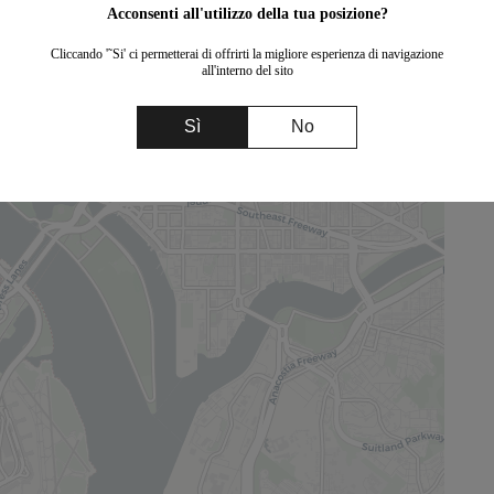
Acconsenti all'utilizzo della tua posizione?
Cliccando '˜Si' ci permetterai di offrirti la migliore esperienza di navigazione
all'interno del sito
Sì
No