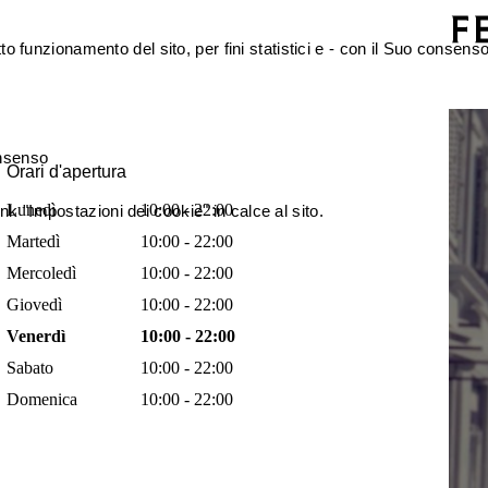
etto funzionamento del sito, per fini statistici e - con il Suo conse
onsenso
Orari d'apertura
Lunedì
10:00 - 22:00
nk "Impostazioni dei cookie" in calce al sito.
Martedì
10:00 - 22:00
Mercoledì
10:00 - 22:00
Giovedì
10:00 - 22:00
Venerdì
10:00 - 22:00
Sabato
10:00 - 22:00
Domenica
10:00 - 22:00