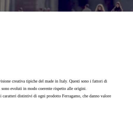
isione creativa tipiche del made in Italy. Questi sono i fattori di
 sono evoluti in modo coerente rispetto alle origini.
 caratteri distintivi di ogni prodotto Ferragamo, che danno valore