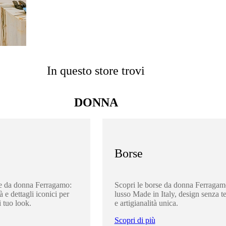
In questo store trovi
DONNA
Borse
re da donna Ferragamo:
Scopri le borse da donna Ferragam
à e dettagli iconici per
lusso Made in Italy, design senza 
 tuo look.
e artigianalità unica.
Scopri di più