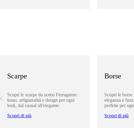
Scarpe
Borse
Scopri le scarpe da uomo Ferragamo:
Scopri le borse
lusso, artigianalità e design per ogni
eleganza e funz
look, dal casual all'elegante.
perfette per ogn
Scopri di più
Scopri di più