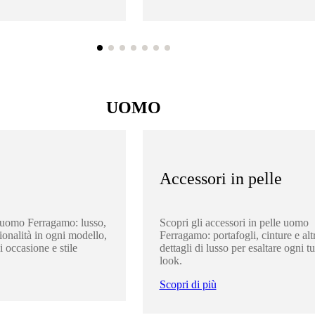
UOMO
Accessori in pelle
 uomo Ferragamo: lusso,
Scopri gli accessori in pelle uomo
ionalità in ogni modello,
Ferragamo: portafogli, cinture e altr
i occasione e stile
dettagli di lusso per esaltare ogni t
look.
Scopri di più