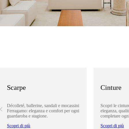
Scarpe
Cinture
Décolleté, ballerine, sandali e mocassini
Scopri le cintu
Ferragamo: eleganza e comfort per ogni
eleganza, qualit
guardaroba e stagione.
completare ogni
Scopri di più
Scopri di più