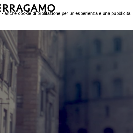
nso - anche cookie di profilazione per un'esperienza e una pubblicità