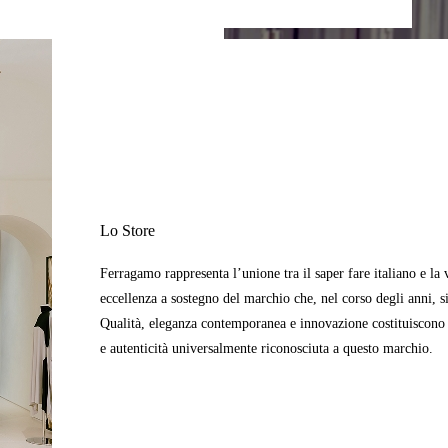
Lo Store
Ferragamo rappresenta l’unione tra il saper fare italiano e la v
eccellenza a sostegno del marchio che, nel corso degli anni, si
Qualità, eleganza contemporanea e innovazione costituiscono i
e autenticità universalmente riconosciuta a questo marchio.