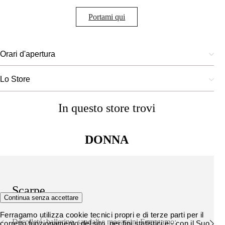
Portami qui
Orari d'apertura
Lo Store
In questo store trovi
DONNA
Scarpe
Continua senza accettare
Ferragamo utilizza cookie tecnici propri e di terze parti per il
Décolleté, ballerine, sandali e mocassini Ferragamo:
corretto funzionamento del sito, per fini statistici e - con il Suo