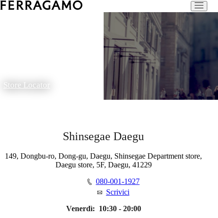
Store Locator
Shinsegae Daegu
149, Dongbu-ro, Dong-gu, Daegu, Shinsegae Department store,
Daegu store, 5F, Daegu, 41229
080-001-1927
Scrivici
Venerdì:
10:30 - 20:00