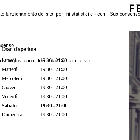
etto funzionamento del sito, per fini statistici e - con il Suo conse
onsenso
Orari d'apertura
Lunedì
19:30 - 21:00
nk "Impostazioni dei cookie" in calce al sito.
Martedì
19:30 - 21:00
Mercoledì
19:30 - 21:00
Giovedì
19:30 - 21:00
Venerdì
19:30 - 21:00
Sabato
19:30 - 21:00
Domenica
19:30 - 21:00