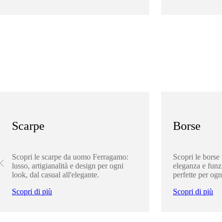
Scarpe
Borse
Scopri le scarpe da uomo Ferragamo:
Scopri le borse
lusso, artigianalità e design per ogni
eleganza e funz
look, dal casual all'elegante.
perfette per ogn
Scopri di più
Scopri di più