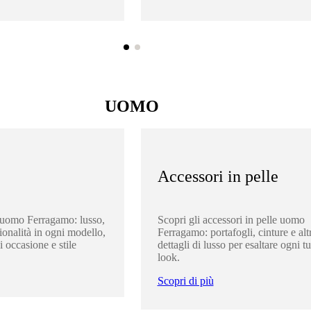
UOMO
Accessori in pelle
 uomo Ferragamo: lusso,
Scopri gli accessori in pelle uomo
ionalità in ogni modello,
Ferragamo: portafogli, cinture e altr
i occasione e stile
dettagli di lusso per esaltare ogni t
look.
Scopri di più