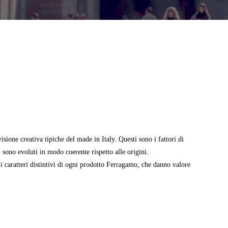
isione creativa tipiche del made in Italy. Questi sono i fattori di
 sono evoluti in modo coerente rispetto alle origini.
 caratteri distintivi di ogni prodotto Ferragamo, che danno valore