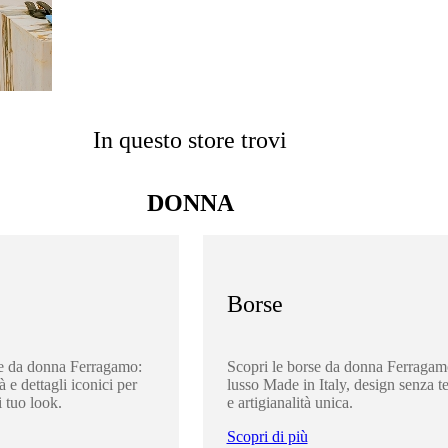
In questo store trovi
DONNA
Borse
re da donna Ferragamo:
Scopri le borse da donna Ferragam
à e dettagli iconici per
lusso Made in Italy, design senza 
 tuo look.
e artigianalità unica.
Scopri di più