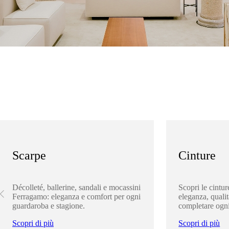
Scarpe
Cinture
Décolleté, ballerine, sandali e mocassini
Scopri le cintu
Ferragamo: eleganza e comfort per ogni
eleganza, qualit
guardaroba e stagione.
completare ogni
Scopri di più
Scopri di più