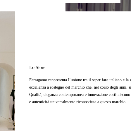
Lo Store
Ferragamo rappresenta l’unione tra il saper fare italiano e la v
eccellenza a sostegno del marchio che, nel corso degli anni, si
Qualità, eleganza contemporanea e innovazione costituiscono i
e autenticità universalmente riconosciuta a questo marchio.