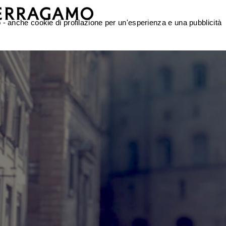
nso - anche cookie di profilazione per un'esperienza e una pubblicità