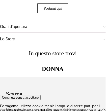
Portami qui
Orari d'apertura
Lo Store
In questo store trovi
DONNA
Scarpe
Continua senza accettare
Ferragamo utilizza cookie tecnici propri e di terze parti per il
Décolleté, ballerine, sandali e mocassini Ferragamo:
corretto funzionamento del sito, per fini statistici e - con il Suo