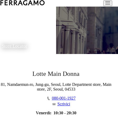
Store Locator
Lotte Main Donna
81, Namdaemun-ro, Jung-gu, Seoul, Lotte Department store, Main
store, 2F, Seoul, 04533
080-001-1927
Scrivici
Venerdì:
10:30 - 20:30