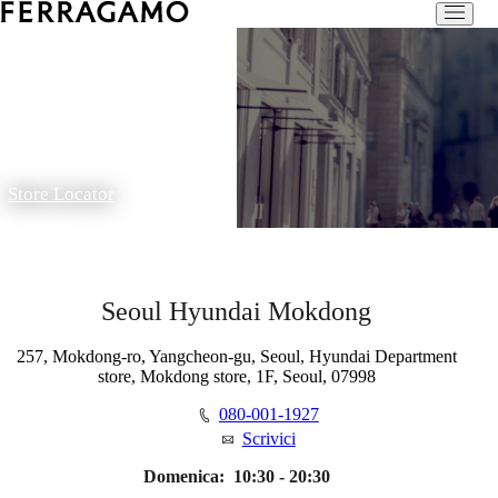
Store Locator
Seoul Hyundai Mokdong
257, Mokdong-ro, Yangcheon-gu, Seoul, Hyundai Department
store, Mokdong store, 1F, Seoul, 07998
080-001-1927
Scrivici
Domenica:
10:30 - 20:30