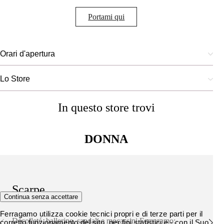
Portami qui
Orari d'apertura
Lo Store
In questo store trovi
DONNA
Scarpe
Continua senza accettare
Ferragamo utilizza cookie tecnici propri e di terze parti per il
Décolleté, ballerine, sandali e mocassini Ferragamo:
corretto funzionamento del sito, per fini statistici e - con il Suo