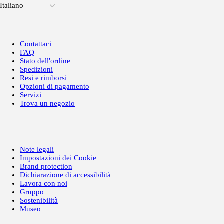
Italiano
Contattaci
FAQ
Stato dell'ordine
Spedizioni
Resi e rimborsi
Opzioni di pagamento
Servizi
Trova un negozio
Note legali
Impostazioni dei Cookie
Brand protection
Dichiarazione di accessibilità
Lavora con noi
Gruppo
Sostenibilità
Museo