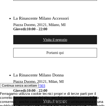
La Rinascente Milano Accessori
Piazza Duomo, 20121, Milano, MI
Giovedì:
10:00 - 22:00
Visita il negozio
Portami qui
La Rinascente Milano Donna
Piazza Duomo, 20121, Milan, MI
02 885 2303
Continua senza accettare
Giovedì:
10:00 - 22:00
Ferragamo utilizza cookie tecnici propri e di terze parti per il
corretto funzionamento del sito, per fini statistici e - con il Suo
Visita il negozio
consenso - anche cookie di profilazione per un'esperienza e una
pubblicità personalizzate in base alla Sua navigazione. Cliccando