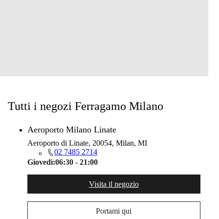
Tutti i negozi Ferragamo Milano
Aeroporto Milano Linate
Aeroporto di Linate, 20054, Milan, MI
02 7485 2714
Giovedì:
06:30 - 21:00
Visita il negozio
Portami qui