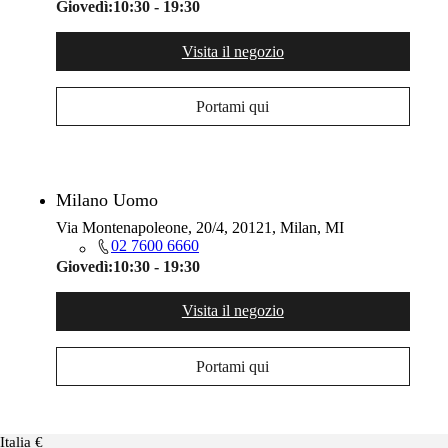
Giovedì:
10:30 - 19:30
Visita il negozio
Portami qui
Milano Uomo
Via Montenapoleone, 20/4, 20121, Milan, MI
02 7600 6660
Giovedì:
10:30 - 19:30
Visita il negozio
Portami qui
Italia €