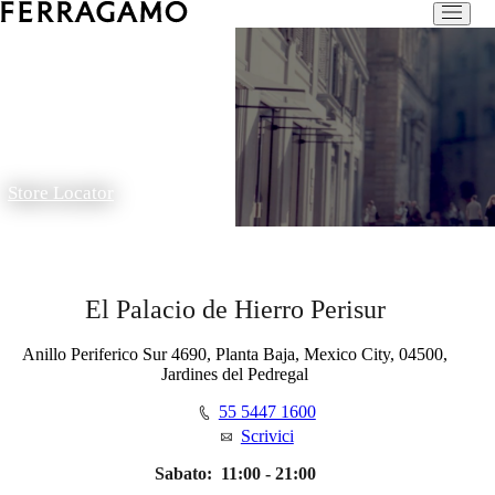
Store Locator
El Palacio de Hierro Perisur
Anillo Periferico Sur 4690, Planta Baja, Mexico City, 04500,
Jardines del Pedregal
55 5447 1600
Scrivici
Sabato:
11:00 - 21:00