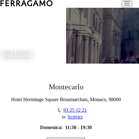
Store Locator
Montecarlo
Hotel Hermitage Square Beaumarchais, Monaco, 98000
93 25 12 21
Scrivici
Domenica:
11:30 - 19:30