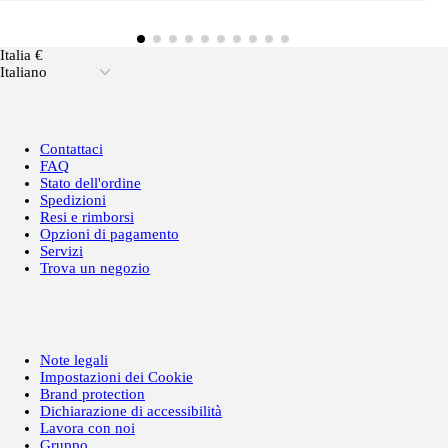
Italia €
Italiano
Contattaci
FAQ
Stato dell'ordine
Spedizioni
Resi e rimborsi
Opzioni di pagamento
Servizi
Trova un negozio
Note legali
Impostazioni dei Cookie
Brand protection
Dichiarazione di accessibilità
Lavora con noi
Gruppo