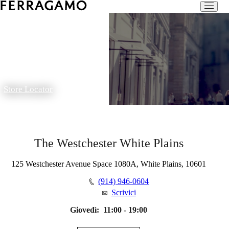
Store Locator
The Westchester White Plains
125 Westchester Avenue Space 1080A, White Plains, 10601
(914) 946-0604
Scrivici
Giovedì:
11:00 - 19:00