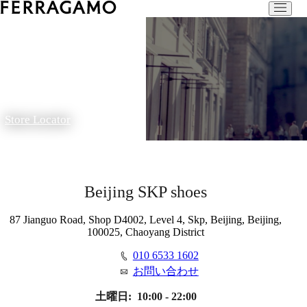
Store Locator
Beijing SKP shoes
87 Jianguo Road, Shop D4002, Level 4, Skp, Beijing, Beijing,
100025, Chaoyang District
010 6533 1602
お問い合わせ
土曜日:
10:00 - 22:00