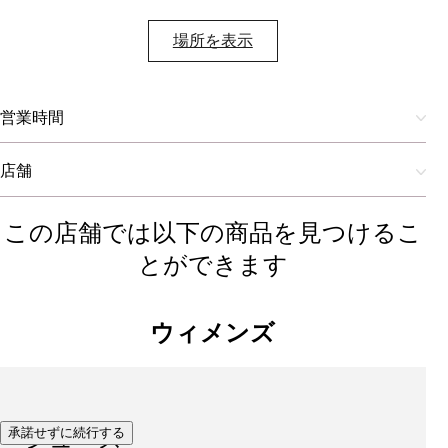
場所を表示​
営業時間
店舗
この店舗では以下の商品を見つけるこ
とができます
ウィメンズ
承諾せずに続行する
シューズ