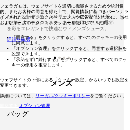
フェラガモは、ウェブサイトを適切に機能させるためや統計目
的、またお客様の同意を得た上で、閲覧情報に基づきパーソナラ
パンプスをはじめ、バレリーナシューズ、サンダ
イズされたユーザーエクスペリエンスや広告配信のために、当社
および第三者のテクニカルクッキーを使用しています。
ル、そしてモカシンまで。あらゆるスタイルと季節
を彩るエレガントで快適なウィメンズシューズ。
「同意する」をクリックすると、すべてのクッキーの使用
詳細を確認
に同意します。
「オプション管理」をクリックすると、同意する選択肢を
設定できます。
「承諾せずに続行する」をクリックすると、すべてのクッ
キーの使用を拒否します。
ウェブサイトの下部にある「クッキー設定」からいつでも設定を
メンズ
変更できます。
詳細については、
リーガル/クッキーポリシー
をご覧ください 。
同意する
オプション管理
バッグ