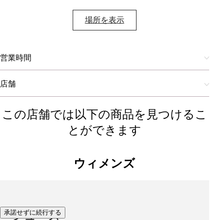
場所を表示​
営業時間
店舗
この店舗では以下の商品を見つけるこ
とができます
ウィメンズ
承諾せずに続行する
シューズ