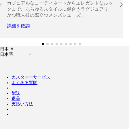
カジュアルなコーディネートからエレガントなルッ
クまで、あらゆるスタイルに似合うラグジュアリー
かつ職人技の際立つメンズシューズ。
詳細を確認
日本 ￥
日本語
カスタマーサービス
よくある質問
配送
返品
支払い方法