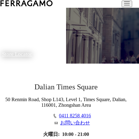
Store Locator
Dalian Times Square
50 Renmin Road, Shop L143, Level 1, Times Square, Dalian,
116001, Zhongshan Area
0411 8258 4016
お問い合わせ
火曜日:
10:00 - 21:00