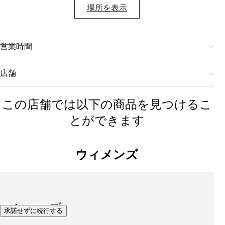
場所を表示​
営業時間
店舗
この店舗では以下の商品を見つけるこ
とができます
ウィメンズ
シューズ
承諾せずに続行する