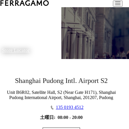
Store Locator
Shanghai Pudong Intl. Airport S2
Unit B6R02, Satellite Hall, S2 (Near Gate H171), Shanghai
Pudong International Airport, Shanghai, 201207, Pudong
135 0193 4512
土曜日:
08:00 - 20:00