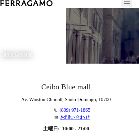
Store Locator
Ceibo Blue mall
Av. Winston Churcill, Santo Domingo, 10700
(809) 971-1865
お問い合わせ
土曜日:
10:00 - 21:00