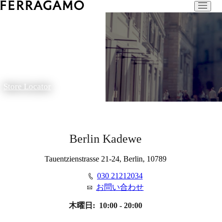
Store Locator
Berlin Kadewe
Tauentzienstrasse 21-24, Berlin, 10789
030 21212034
お問い合わせ
木曜日:
10:00 - 20:00