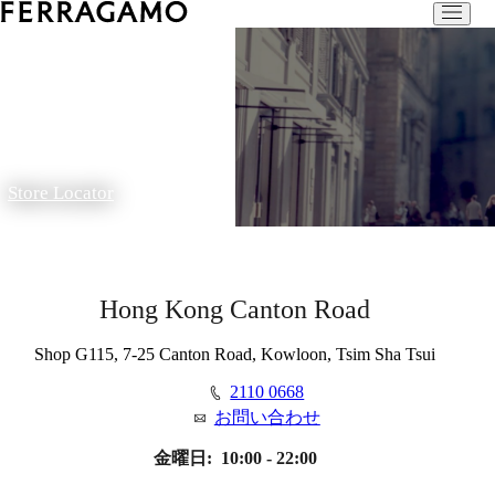
Store Locator
Hong Kong Canton Road
Shop G115, 7-25 Canton Road, Kowloon, Tsim Sha Tsui
2110 0668
お問い合わせ
金曜日:
10:00 - 22:00