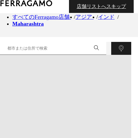
店舗リストへスキップ
すべてのFerragamo店舗
アジア
インド
Maharashtra
©
OpenStreetMap
contributors ©
CARTO
+
−