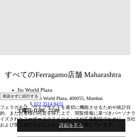
すべてのFerragamo店舗 Maharashtra
Jio World Plaza
承諾せずに続行する
1st Floor, Jio World Plaza, 400055, Mumbai
022 3514 8431
フェラガモは、ウェブサイトを適切に機能させるためや統計目
11:00 - 22:00
土曜日:
的、またお客様の同意を得た上で、閲覧情報に基づきパーソナラ
イズされたユーザーエクスペリエンスや広告配信のために、当社
および第三者のテクニカルクッキーを使用しています。
詳細を見る​