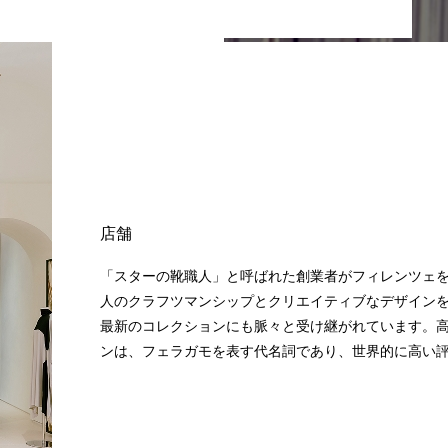
店舗
「スターの靴職人」と呼ばれた創業者がフィレンツェ
人のクラフツマンシップとクリエイティブなデザイン
最新のコレクションにも脈々と受け継がれています。
ンは、フェラガモを表す代名詞であり、世界的に高い