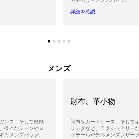
ガモのウィメンズバッグ。
詳細を確認
メンズ
財布、革小物
ガンス、そして機能
財布やカードケース、そして
、様々なシーンやス
リングなど、ラグジュアリー
するメンズバッグ。
ィテールが光るメンズレザー