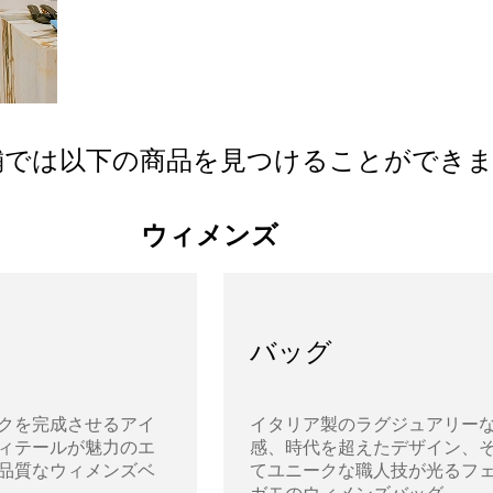
舗では以下の商品を見つけることができ
ウィメンズ
バッグ
クを完成させるアイ
イタリア製のラグジュアリー
ィテールが魅力のエ
感、時代を超えたデザイン、
品質なウィメンズベ
てユニークな職人技が光るフ