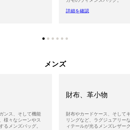
ガモのウィメンズバッグ。
詳細を確認
メンズ
財布、革小物
ガンス、そして機能
財布やカードケース、そして
、様々なシーンやス
リングなど、ラグジュアリー
するメンズバッグ。
ィテールが光るメンズレザー