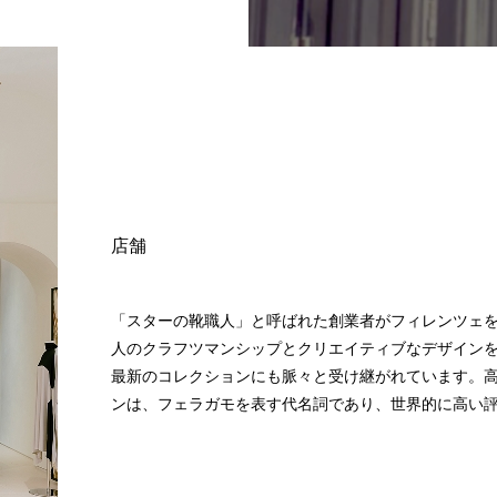
店舗
「スターの靴職人」と呼ばれた創業者がフィレンツェ
人のクラフツマンシップとクリエイティブなデザイン
最新のコレクションにも脈々と受け継がれています。
ンは、フェラガモを表す代名詞であり、世界的に高い