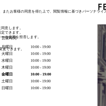
、またお客様の同意を得た上で、閲覧情報に基づきパーソナライ
に同意します。
設定できます。
キーの使用を拒否します。
営業時間
月曜日
10:00 - 19:00
変更できます。
火曜日
10:00 - 19:00
水曜日
10:00 - 19:00
木曜日
10:00 - 19:00
金曜日
10:00 - 19:00
土曜日
10:00 - 19:00
日曜日
10:00 - 19:00