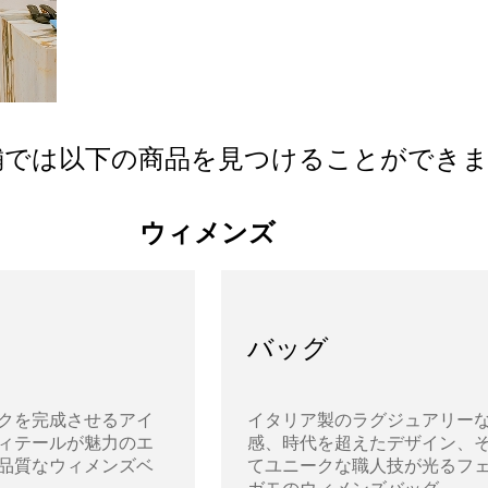
舗では以下の商品を見つけることができ
ウィメンズ
バッグ
クを完成させるアイ
イタリア製のラグジュアリー
ィテールが魅力のエ
感、時代を超えたデザイン、
品質なウィメンズベ
てユニークな職人技が光るフ