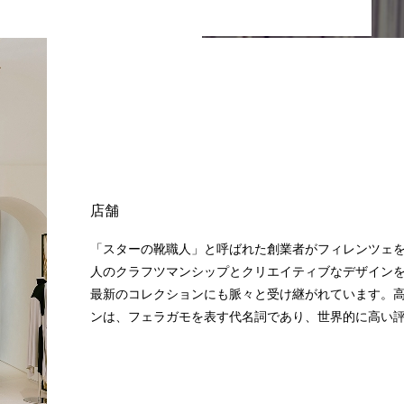
店舗
「スターの靴職人」と呼ばれた創業者がフィレンツェ
人のクラフツマンシップとクリエイティブなデザイン
最新のコレクションにも脈々と受け継がれています。
ンは、フェラガモを表す代名詞であり、世界的に高い