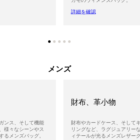
ガモのウィメンズバッグ。
詳細を確認
メンズ
財布、革小物
ガンス、そして機能
財布やカードケース、そして
、様々なシーンやス
リングなど、ラグジュアリー
するメンズバッグ。
ィテールが光るメンズレザー