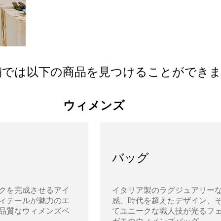
舗では以下の商品を見つけることができ
ウィメンズ
バッグ
クを完成させるアイ
イタリア製のラグジュアリー
ィテールが魅力のエ
感、時代を超えたデザイン、
品質なウィメンズベ
てユニークな職人技が光るフ