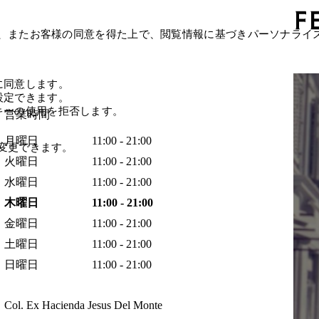
、またお客様の同意を得た上で、閲覧情報に基づきパーソナライ
に同意します。
設定できます。
キーの使用を拒否します。
営業時間
月曜日
11:00 - 21:00
変更できます。
火曜日
11:00 - 21:00
水曜日
11:00 - 21:00
木曜日
11:00 - 21:00
金曜日
11:00 - 21:00
土曜日
11:00 - 21:00
日曜日
11:00 - 21:00
Col. Ex Hacienda Jesus Del Monte