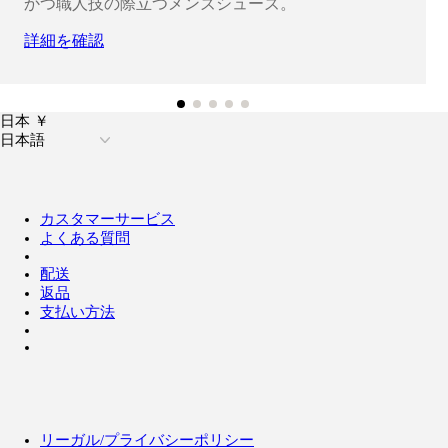
かつ職人技の際立つメンズシューズ。
詳細を確認
日本 ￥
日本語
カスタマーサービス
よくある質問
配送
返品
支払い方法
リーガル/プライバシーポリシー