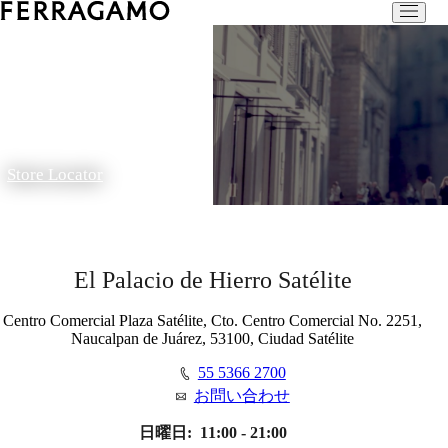
Store Locator
El Palacio de Hierro Satélite
Centro Comercial Plaza Satélite, Cto. Centro Comercial No. 2251,
Naucalpan de Juárez, 53100, Ciudad Satélite
55 5366 2700
お問い合わせ
日曜日:
11:00 - 21:00