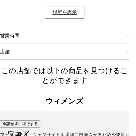
場所を表示​
営業時間
店舗
この店舗では以下の商品を見つけるこ
とができます
ウィメンズ
承諾せずに続行する
ウェア
フェラガモは、ウェブサイトを適切に機能させるためや統計目