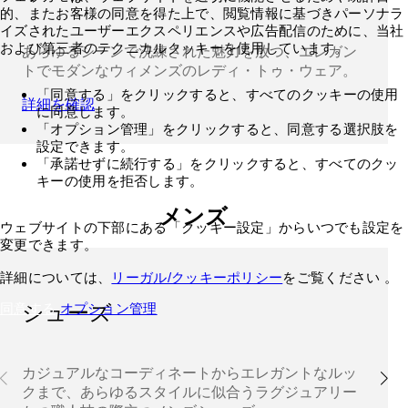
的、またお客様の同意を得た上で、閲覧情報に基づきパーソナラ
イズされたユーザーエクスペリエンスや広告配信のために、当社
および第三者のテクニカルクッキーを使用しています。
あらゆるシーンで洗練された魅力を放つ、エレガン
トでモダンなウィメンズのレディ・トゥ・ウェア。
「同意する」をクリックすると、すべてのクッキーの使用
詳細を確認
に同意します。
「オプション管理」をクリックすると、同意する選択肢を
設定できます。
「承諾せずに続行する」をクリックすると、すべてのクッ
キーの使用を拒否します。
メンズ
ウェブサイトの下部にある「クッキー設定」からいつでも設定を
変更できます。
詳細については、
リーガル/クッキーポリシー
をご覧ください 。
同意する
オプション管理
シューズ
カジュアルなコーディネートからエレガントなルッ
クまで、あらゆるスタイルに似合うラグジュアリー