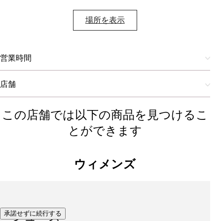
場所を表示​
営業時間
店舗
この店舗では以下の商品を見つけるこ
とができます
ウィメンズ
承諾せずに続行する
シューズ