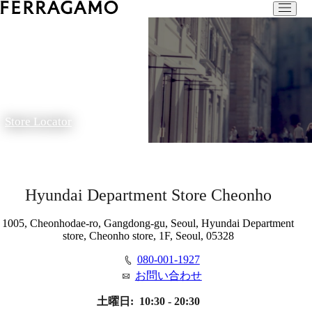
Store Locator
Hyundai Department Store Cheonho
1005, Cheonhodae-ro, Gangdong-gu, Seoul, Hyundai Department
store, Cheonho store, 1F, Seoul, 05328
080-001-1927
お問い合わせ
土曜日:
10:30 - 20:30