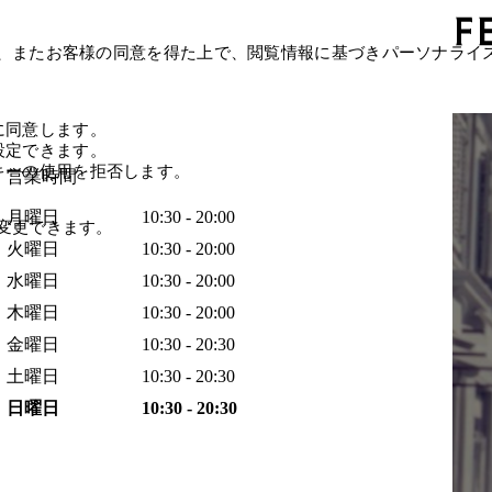
、またお客様の同意を得た上で、閲覧情報に基づきパーソナライ
に同意します。
設定できます。
キーの使用を拒否します。
営業時間
月曜日
10:30 - 20:00
変更できます。
火曜日
10:30 - 20:00
水曜日
10:30 - 20:00
木曜日
10:30 - 20:00
金曜日
10:30 - 20:30
土曜日
10:30 - 20:30
日曜日
10:30 - 20:30