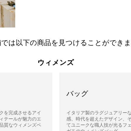
舗では以下の商品を見つけることができ
ウィメンズ
バッグ
クを完成させるアイ
イタリア製のラグジュアリー
ィテールが魅力のエ
感、時代を超えたデザイン、
品質なウィメンズベ
てユニークな職人技が光るフ