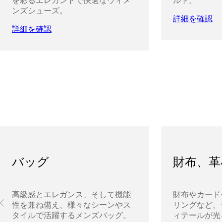
を彩るエレガントで快適なウィメ
ルト。
ンズシューズ。
詳細を確認
詳細を確認
バッグ
財布、革
高級感とエレガンス、そして機能
財布やカード
性を兼ね備え、様々なシーンやス
リングなど、
タイルで活躍するメンズバッグ。
ィテールが光