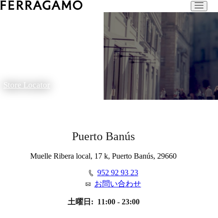
Store Locator
Puerto Banús
Muelle Ribera local, 17 k, Puerto Banús, 29660
952 92 93 23
お問い合わせ
土曜日:
11:00 - 23:00