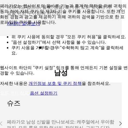
페라가모는 웹사이트의 올바른 기능과 통계적 목적을 위해 귀하의
페라가모 펌프스, 플랫, 샌들, 모카신: 모든 옷장과 계
동의 하에 자체 쿠키 및 제3자 기술 쿠키를 사용합니다. 또한 개인
절을 위한 우아함과 편안함.
화된 경험과 광고를 제공하기 위해 귀하의 검색을 기반으로 한 프
로파일링 쿠키를 사용합니다.
자세히 알아보기
위 쿠키 사용에 동의할 경우 "모든 쿠키 허용"을 클릭하세요.
"옵션 설정하기"에서 선택 사항을 볼 수 있습니다.
쿠키 사용을 거부할 경우 "수락하지 않고 계속"을 클릭하세
요.
웹사이트 하단의 "쿠키 설정" 링크를 통해 언제든지 기본 설정을 변
남성
경할 수 있습니다.
자세한 내용은
개인정보 보호 및 쿠키 정책
을 참조하세요.
모든 쿠키 허용
옵션 설정하기
슈즈
페라가모 남성 신발을 만나보세요: 캐주얼에서 우아함
까지, 모든 룩을 위한 럭셔리, 장인정신, 그리고 디자