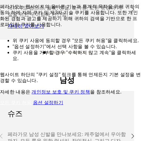
페라가모는 웹사이트의 올바른 기능과 통계적 목적을 위해 귀하의
페라가모 펌프스, 플랫, 샌들, 모카신: 모든 옷장과 계
동의 하에 자체 쿠키 및 제3자 기술 쿠키를 사용합니다. 또한 개인
절을 위한 우아함과 편안함.
화된 경험과 광고를 제공하기 위해 귀하의 검색을 기반으로 한 프
로파일링 쿠키를 사용합니다.
자세히 알아보기
위 쿠키 사용에 동의할 경우 "모든 쿠키 허용"을 클릭하세요.
"옵션 설정하기"에서 선택 사항을 볼 수 있습니다.
쿠키 사용을 거부할 경우 "수락하지 않고 계속"을 클릭하세
요.
웹사이트 하단의 "쿠키 설정" 링크를 통해 언제든지 기본 설정을 변
남성
경할 수 있습니다.
자세한 내용은
개인정보 보호 및 쿠키 정책
을 참조하세요.
모든 쿠키 허용
옵션 설정하기
슈즈
페라가모 남성 신발을 만나보세요: 캐주얼에서 우아함
까지, 모든 룩을 위한 럭셔리, 장인정신, 그리고 디자