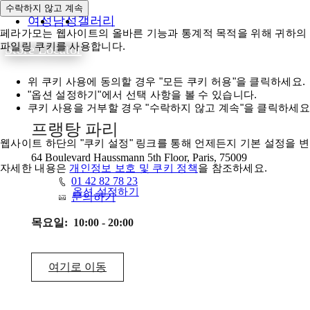
수락하지 않고 계속
여성
남성
갤러리
페라가모는 웹사이트의 올바른 기능과 통계적 목적을 위해 귀하의 동
파일링 쿠키를 사용합니다.
Store Locator
위 쿠키 사용에 동의할 경우 "모든 쿠키 허용"을 클릭하세요.
"옵션 설정하기"에서 선택 사항을 볼 수 있습니다.
쿠키 사용을 거부할 경우 "수락하지 않고 계속"을 클릭하세요
프랭탕 파리
웹사이트 하단의 "쿠키 설정" 링크를 통해 언제든지 기본 설정을 변
64 Boulevard Haussmann 5th Floor, Paris, 75009
자세한 내용은
개인정보 보호 및 쿠키 정책
을 참조하세요.
01 42 82 78 23
모든 쿠키 허용
옵션 설정하기
문의하기
목요일:
10:00 - 20:00
여기로 이동