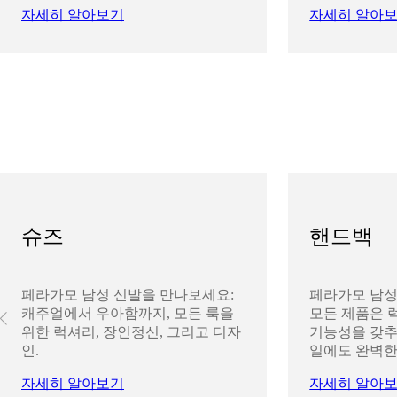
자세히 알아보기
자세히 알아
슈즈
핸드백
페라가모 남성 신발을 만나보세요:
페라가모 남성
캐주얼에서 우아함까지, 모든 룩을
모든 제품은 
위한 럭셔리, 장인정신, 그리고 디자
기능성을 갖추
인.
일에도 완벽한
자세히 알아보기
자세히 알아