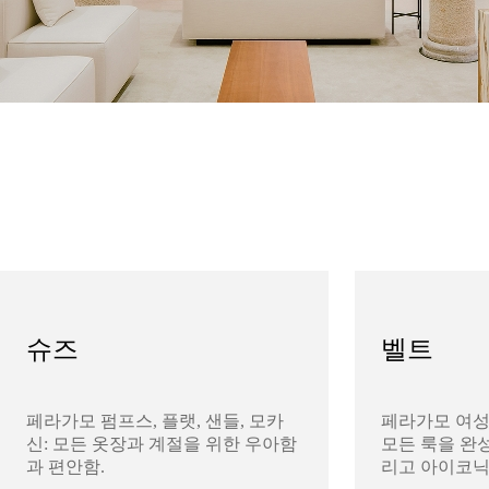
슈즈
벨트
페라가모 펌프스, 플랫, 샌들, 모카
페라가모 여성
신: 모든 옷장과 계절을 위한 우아함
모든 룩을 완성
과 편안함.
리고 아이코닉