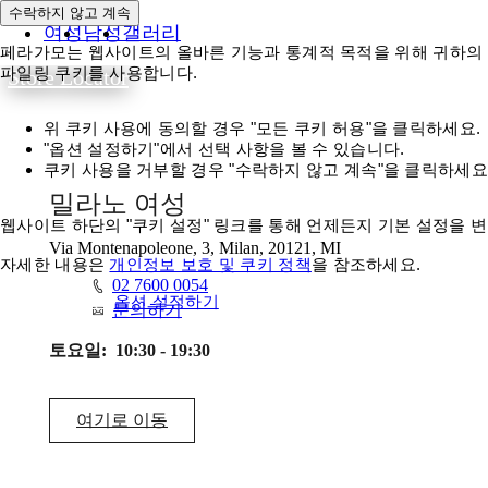
수락하지 않고 계속
여성
남성
갤러리
페라가모는 웹사이트의 올바른 기능과 통계적 목적을 위해 귀하의 동
파일링 쿠키를 사용합니다.
Store Locator
위 쿠키 사용에 동의할 경우 "모든 쿠키 허용"을 클릭하세요.
"옵션 설정하기"에서 선택 사항을 볼 수 있습니다.
쿠키 사용을 거부할 경우 "수락하지 않고 계속"을 클릭하세요
밀라노 여성
웹사이트 하단의 "쿠키 설정" 링크를 통해 언제든지 기본 설정을 변
Via Montenapoleone, 3, Milan, 20121, MI
자세한 내용은
개인정보 보호 및 쿠키 정책
을 참조하세요.
02 7600 0054
모든 쿠키 허용
옵션 설정하기
문의하기
토요일:
10:30 - 19:30
여기로 이동