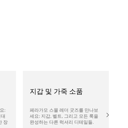
지갑 및 가죽 소품
요:
페라가모 스몰 레더 굿즈를 만나보
페
시대
세요: 지갑, 벨트, 그리고 모든 룩을
세
한 장
완성하는 다른 럭셔리 디테일들.
벽