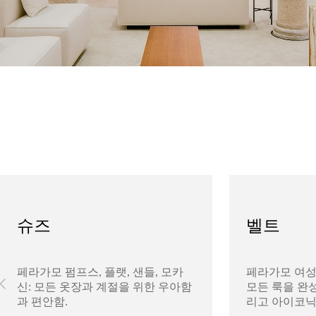
슈즈
벨트
페라가모 펌프스, 플랫, 샌들, 모카
페라가모 여성
신: 모든 옷장과 계절을 위한 우아함
모든 룩을 완성
과 편안함.
리고 아이코닉