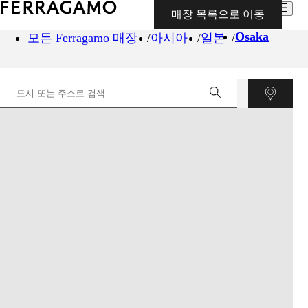
매장 목록으로 이동
Osaka
모든 Ferragamo 매장
아시아
일본
©
OpenStreetMap
contributors ©
CARTO
+
−