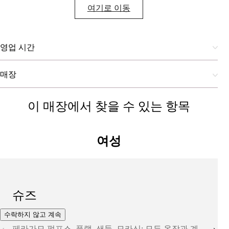
여기로 이동
영업 시간
매장
이 매장에서 찾을 수 있는 항목
여성
슈즈
수락하지 않고 계속
페라가모 펌프스, 플랫, 샌들, 모카신: 모든 옷장과 계