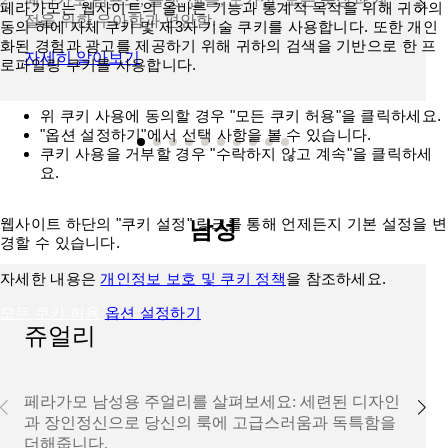
페라가모는 웹사이트의 올바른 기능과 통계적 목적을 위해 귀하의
절을 위한 우아함과 편안함.
동의 하에 자체 쿠키 및 제3자 기술 쿠키를 사용합니다. 또한 개인
화된 경험과 광고를 제공하기 위해 귀하의 검색을 기반으로 한 프
자세히 알아보기
로파일링 쿠키를 사용합니다.
위 쿠키 사용에 동의할 경우 "모든 쿠키 허용"을 클릭하세요.
"옵션 설정하기"에서 선택 사항을 볼 수 있습니다.
쿠키 사용을 거부할 경우 "수락하지 않고 계속"을 클릭하세
요.
웹사이트 하단의 "쿠키 설정" 링크를 통해 언제든지 기본 설정을 변
남성
경할 수 있습니다.
자세한 내용은
개인정보 보호 및 쿠키 정책
을 참조하세요.
모든 쿠키 허용
옵션 설정하기
쥬얼리
페라가모 남성용 주얼리를 살펴보세요: 세련된 디자인
과 장인정신으로 당신의 룩에 고급스러움과 독특함을
더해줍니다.