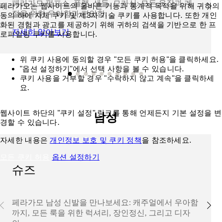
페라가모 펌프스, 플랫, 샌들, 모카신: 모든 옷장과 계
페라가모는 웹사이트의 올바른 기능과 통계적 목적을 위해 귀하의
절을 위한 우아함과 편안함.
동의 하에 자체 쿠키 및 제3자 기술 쿠키를 사용합니다. 또한 개인
화된 경험과 광고를 제공하기 위해 귀하의 검색을 기반으로 한 프
자세히 알아보기
로파일링 쿠키를 사용합니다.
위 쿠키 사용에 동의할 경우 "모든 쿠키 허용"을 클릭하세요.
"옵션 설정하기"에서 선택 사항을 볼 수 있습니다.
쿠키 사용을 거부할 경우 "수락하지 않고 계속"을 클릭하세
요.
웹사이트 하단의 "쿠키 설정" 링크를 통해 언제든지 기본 설정을 변
남성
경할 수 있습니다.
자세한 내용은
개인정보 보호 및 쿠키 정책
을 참조하세요.
모든 쿠키 허용
옵션 설정하기
슈즈
페라가모 남성 신발을 만나보세요: 캐주얼에서 우아함
까지, 모든 룩을 위한 럭셔리, 장인정신, 그리고 디자