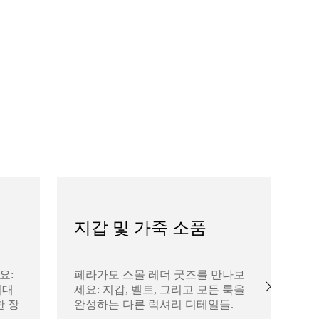
지갑 및 가죽 소품
요:
페라가모 스몰 레더 굿즈를 만나보
페
시대
세요: 지갑, 벨트, 그리고 모든 룩을
세
한 장
완성하는 다른 럭셔리 디테일들.
벽