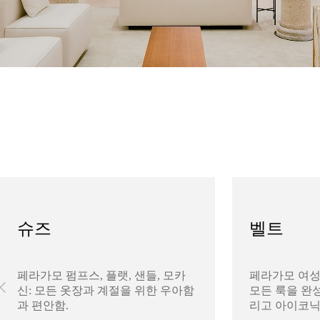
슈즈
벨트
페라가모 펌프스, 플랫, 샌들, 모카
페라가모 여성
신: 모든 옷장과 계절을 위한 우아함
모든 룩을 완성
과 편안함.
리고 아이코닉