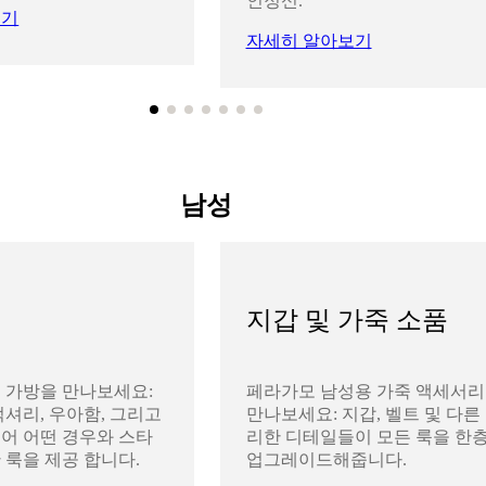
인정신.
보기
자세히 알아보기
남성
지갑 및 가죽 소품
 가방을 만나보세요:
페라가모 남성용 가죽 액세서
럭셔리, 우아함, 그리고
만나보세요: 지갑, 벨트 및 다른
어 어떤 경우와 스타
리한 디테일들이 모든 룩을 한층
 룩을 제공 합니다.
업그레이드해줍니다.