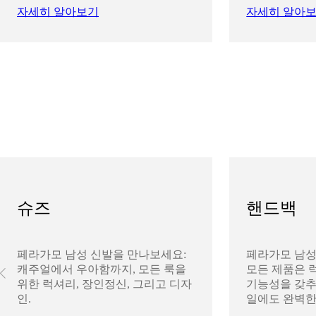
자세히 알아보기
자세히 알아
슈즈
핸드백
페라가모 남성 신발을 만나보세요:
페라가모 남성
캐주얼에서 우아함까지, 모든 룩을
모든 제품은 
위한 럭셔리, 장인정신, 그리고 디자
기능성을 갖추
인.
일에도 완벽한