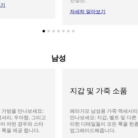
인정신.
보기
자세히 알아보기
남성
지갑 및 가죽 소품
 가방을 만나보세요:
페라가모 남성용 가죽 액세서
럭셔리, 우아함, 그리고
만나보세요: 지갑, 벨트 및 다른
어 어떤 경우와 스타
리한 디테일들이 모든 룩을 한층
 룩을 제공 합니다.
업그레이드해줍니다.