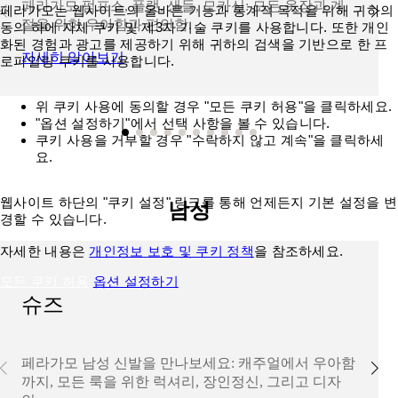
페라가모 펌프스, 플랫, 샌들, 모카신: 모든 옷장과 계
페라가모는 웹사이트의 올바른 기능과 통계적 목적을 위해 귀하의
절을 위한 우아함과 편안함.
동의 하에 자체 쿠키 및 제3자 기술 쿠키를 사용합니다. 또한 개인
화된 경험과 광고를 제공하기 위해 귀하의 검색을 기반으로 한 프
자세히 알아보기
로파일링 쿠키를 사용합니다.
위 쿠키 사용에 동의할 경우 "모든 쿠키 허용"을 클릭하세요.
"옵션 설정하기"에서 선택 사항을 볼 수 있습니다.
쿠키 사용을 거부할 경우 "수락하지 않고 계속"을 클릭하세
요.
웹사이트 하단의 "쿠키 설정" 링크를 통해 언제든지 기본 설정을 변
남성
경할 수 있습니다.
자세한 내용은
개인정보 보호 및 쿠키 정책
을 참조하세요.
모든 쿠키 허용
옵션 설정하기
슈즈
페라가모 남성 신발을 만나보세요: 캐주얼에서 우아함
까지, 모든 룩을 위한 럭셔리, 장인정신, 그리고 디자