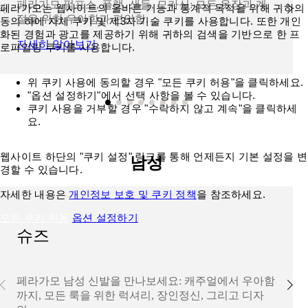
페라가모 펌프스, 플랫, 샌들, 모카신: 모든 옷장과 계
페라가모는 웹사이트의 올바른 기능과 통계적 목적을 위해 귀하의
절을 위한 우아함과 편안함.
동의 하에 자체 쿠키 및 제3자 기술 쿠키를 사용합니다. 또한 개인
화된 경험과 광고를 제공하기 위해 귀하의 검색을 기반으로 한 프
자세히 알아보기
로파일링 쿠키를 사용합니다.
위 쿠키 사용에 동의할 경우 "모든 쿠키 허용"을 클릭하세요.
"옵션 설정하기"에서 선택 사항을 볼 수 있습니다.
쿠키 사용을 거부할 경우 "수락하지 않고 계속"을 클릭하세
요.
웹사이트 하단의 "쿠키 설정" 링크를 통해 언제든지 기본 설정을 변
남성
경할 수 있습니다.
자세한 내용은
개인정보 보호 및 쿠키 정책
을 참조하세요.
모든 쿠키 허용
옵션 설정하기
슈즈
페라가모 남성 신발을 만나보세요: 캐주얼에서 우아함
까지, 모든 룩을 위한 럭셔리, 장인정신, 그리고 디자