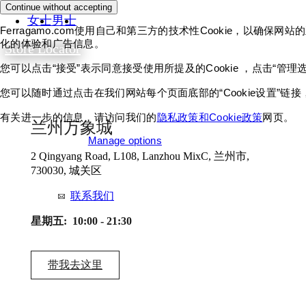
Continue without accepting
女士
男士
Ferragamo.com使用自己和第三方的技术性Cookie，以
化的体验和广告信息。
Store Locator
您可以点击“接受”表示同意接受使用所提及的Cookie ，点击“管理
您可以随时通过点击在我们网站每个页面底部的“Cookie设置”
有关进一步的信息，请访问我们的
隐私政策和Cookie政策
网页。
兰州万象城
Accept all cookies
Manage options
2 Qingyang Road, L108, Lanzhou MixC, 兰州市,
730030, 城关区
联系我们
星期五:
10:00 - 21:30
带我去这里