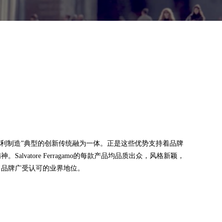
工艺与“意大利制造”典型的创新传统融为一体。正是这些优势支持着品牌
lvatore Ferragamo的每款产品均品质出众，风格新颖，
了品牌广受认可的业界地位。