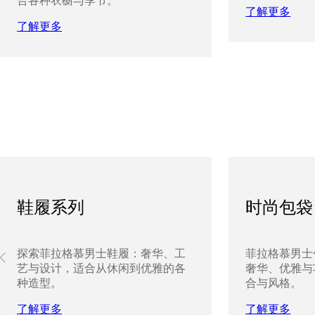
合各种衣橱与季节。
了解更多
了解更多
鞋履系列
时尚包袋
探索菲拉格慕男士鞋履：奢华、工
菲拉格慕男士
艺与设计，适合从休闲到优雅的各
奢华、优雅与
种造型。
合与风格。
了解更多
了解更多