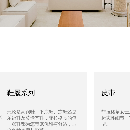
鞋履系列
皮带
无论是高跟鞋、平底鞋、凉鞋还是
菲拉格慕女士
乐福鞋及莫卡辛鞋，菲拉格慕的每
标志性细节，
一双鞋都为您带来优雅与舒适，适
型。