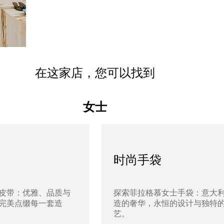
在这家店，您可以找到
女士
时尚手袋
皮带：优雅、品质与
探索菲拉格慕女士手袋：意大
完美点缀每一套造
造的奢华，永恒的设计与独特
艺。