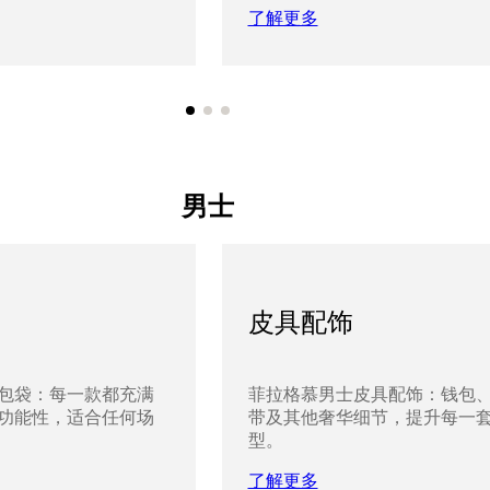
了解更多
男士
皮具配饰
包袋：每一款都充满
菲拉格慕男士皮具配饰：钱包
功能性，适合任何场
带及其他奢华细节，提升每一
型。
了解更多