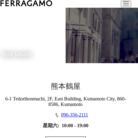
Store Locator
熊本鶴屋
6-1 Tedorihonmachi, 2F, East Building, Kumamoto City, 860-
8586, Kumamoto
096-356-2111
星期六:
10:00 - 19:00