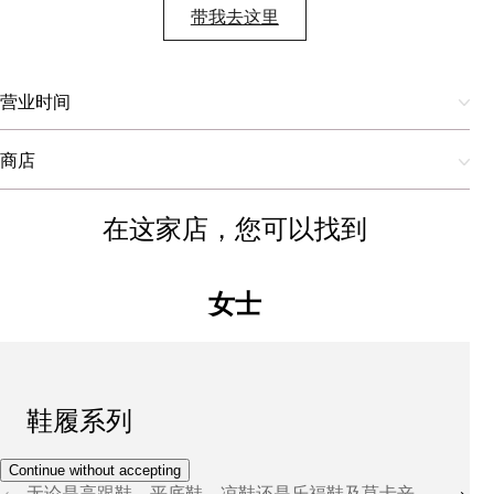
带我去这里
营业时间
商店
在这家店，您可以找到
女士
鞋履系列
Continue without accepting
无论是高跟鞋、平底鞋、凉鞋还是乐福鞋及莫卡辛