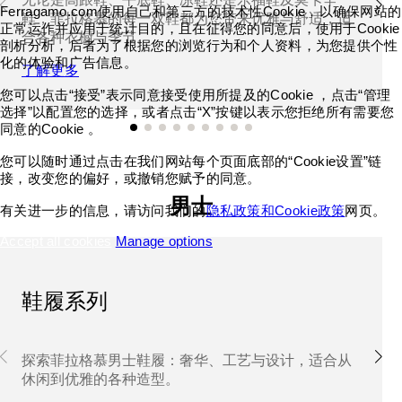
Ferragamo.com使用自己和第三方的技术性Cookie，以确保网站的
鞋，菲拉格慕的每一双鞋都为您带来优雅与舒适，适
正常运作并应用于统计目的，且在征得您的同意后，使用于Cookie
合各种衣橱与季节。
剖析分析，后者为了根据您的浏览行为和个人资料，为您提供个性
化的体验和广告信息。
了解更多
您可以点击“接受”表示同意接受使用所提及的Cookie ，点击“管理
选择”以配置您的选择，或者点击“X”按键以表示您拒绝所有需要您
同意的Cookie 。
您可以随时通过点击在我们网站每个页面底部的“Cookie设置”链
接，改变您的偏好，或撤销您赋予的同意。
男士
有关进一步的信息，请访问我们的
隐私政策和Cookie政策
网页。
Accept all cookies
Manage options
鞋履系列
探索菲拉格慕男士鞋履：奢华、工艺与设计，适合从
休闲到优雅的各种造型。