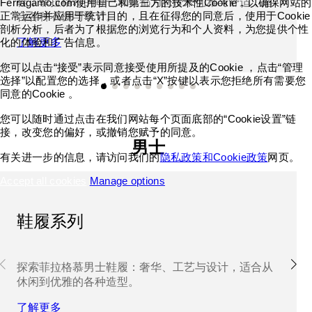
鞋，菲拉格慕的每一双鞋都为您带来优雅与舒适，适
Ferragamo.com使用自己和第三方的技术性Cookie，以确保网站的
正常运作并应用于统计目的，且在征得您的同意后，使用于Cookie
合各种衣橱与季节。
剖析分析，后者为了根据您的浏览行为和个人资料，为您提供个性
化的体验和广告信息。
了解更多
您可以点击“接受”表示同意接受使用所提及的Cookie ，点击“管理
选择”以配置您的选择，或者点击“X”按键以表示您拒绝所有需要您
同意的Cookie 。
您可以随时通过点击在我们网站每个页面底部的“Cookie设置”链
接，改变您的偏好，或撤销您赋予的同意。
男士
有关进一步的信息，请访问我们的
隐私政策和Cookie政策
网页。
Accept all cookies
Manage options
鞋履系列
探索菲拉格慕男士鞋履：奢华、工艺与设计，适合从
休闲到优雅的各种造型。
了解更多