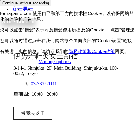
Continue without accepting
女士
男士
Ferragamo.com使用自己和第三方的技术性Cookie，以
化的体验和广告信息。
Store Locator
您可以点击“接受”表示同意接受使用所提及的Cookie ，点击“管理
您可以随时通过点击在我们网站每个页面底部的“Cookie设置”
有关进一步的信息，请访问我们的
隐私政策和Cookie政策
网页。
伊势丹鞋类女士新宿
Accept all cookies
Manage options
3-14-1 Shinjuku, 2F, Main Building, Shinjuku-ku, 160-
0022, Tokyo
03-3352-1111
星期四:
10:00 - 20:00
带我去这里