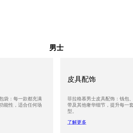
男士
皮具配饰
包袋：每一款都充满
菲拉格慕男士皮具配饰：钱包
功能性，适合任何场
带及其他奢华细节，提升每一
型。
了解更多