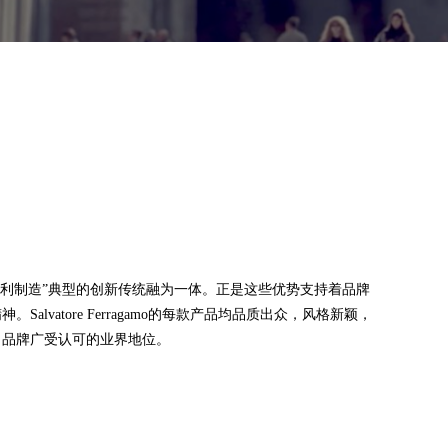
工艺与“意大利制造”典型的创新传统融为一体。正是这些优势支持着品牌
lvatore Ferragamo的每款产品均品质出众，风格新颖，
了品牌广受认可的业界地位。