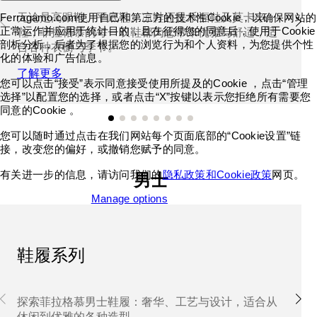
无论是高跟鞋、平底鞋、凉鞋还是乐福鞋及莫卡辛
Ferragamo.com使用自己和第三方的技术性Cookie，以确保网站的
正常运作并应用于统计目的，且在征得您的同意后，使用于Cookie
鞋，菲拉格慕的每一双鞋都为您带来优雅与舒适，适
剖析分析，后者为了根据您的浏览行为和个人资料，为您提供个性
合各种衣橱与季节。
化的体验和广告信息。
了解更多
您可以点击“接受”表示同意接受使用所提及的Cookie ，点击“管理
选择”以配置您的选择，或者点击“X”按键以表示您拒绝所有需要您
同意的Cookie 。
您可以随时通过点击在我们网站每个页面底部的“Cookie设置”链
接，改变您的偏好，或撤销您赋予的同意。
有关进一步的信息，请访问我们的
隐私政策和Cookie政策
网页。
男士
Accept all cookies
Manage options
鞋履系列
探索菲拉格慕男士鞋履：奢华、工艺与设计，适合从
休闲到优雅的各种造型。