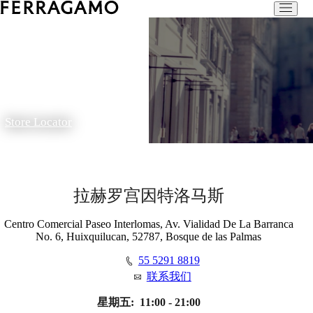
Store Locator
拉赫罗宫因特洛马斯
Centro Comercial Paseo Interlomas, Av. Vialidad De La Barranca
No. 6, Huixquilucan, 52787, Bosque de las Palmas
55 5291 8819
联系我们
星期五:
11:00 - 21:00