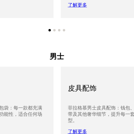
了解更多
男士
皮具配饰
包袋：每一款都充满
菲拉格慕男士皮具配饰：钱包
功能性，适合任何场
带及其他奢华细节，提升每一
型。
了解更多