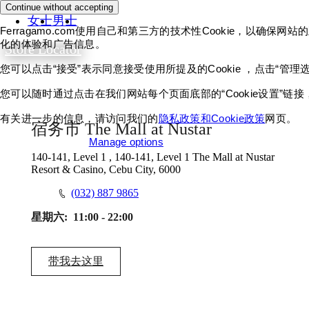
Continue without accepting
女士
男士
Ferragamo.com使用自己和第三方的技术性Cookie，以
化的体验和广告信息。
Store Locator
您可以点击“接受”表示同意接受使用所提及的Cookie ，点击“管理
您可以随时通过点击在我们网站每个页面底部的“Cookie设置”
有关进一步的信息，请访问我们的
隐私政策和Cookie政策
网页。
宿务市 The Mall at Nustar
Accept all cookies
Manage options
140-141, Level 1 , 140-141, Level 1 The Mall at Nustar
Resort & Casino, Cebu City, 6000
(032) 887 9865
星期六:
11:00 - 22:00
带我去这里