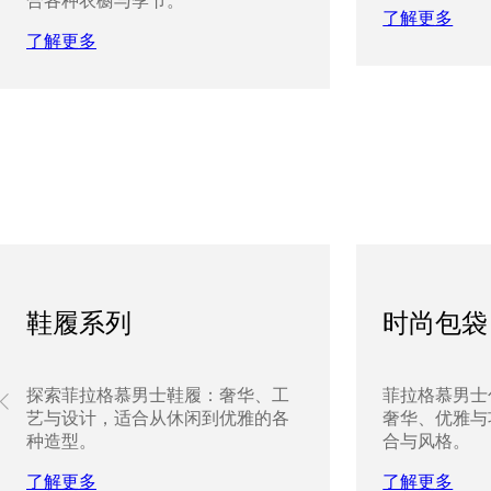
合各种衣橱与季节。
了解更多
了解更多
鞋履系列
时尚包袋
探索菲拉格慕男士鞋履：奢华、工
菲拉格慕男士
艺与设计，适合从休闲到优雅的各
奢华、优雅与
种造型。
合与风格。
了解更多
了解更多