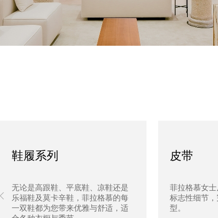
鞋履系列
皮带
无论是高跟鞋、平底鞋、凉鞋还是
菲拉格慕女士
乐福鞋及莫卡辛鞋，菲拉格慕的每
标志性细节，
一双鞋都为您带来优雅与舒适，适
型。