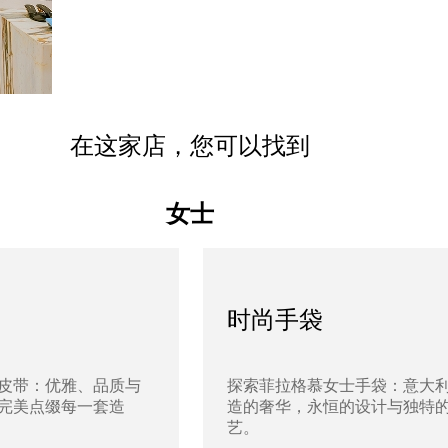
在这家店，您可以找到
女士
时尚手袋
皮带：优雅、品质与
探索菲拉格慕女士手袋：意大
完美点缀每一套造
造的奢华，永恒的设计与独特
艺。