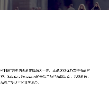
工艺与“意大利制造”典型的创新传统融为一体。正是这些优势支持着品牌
lvatore Ferragamo的每款产品均品质出众，风格新颖，
了品牌广受认可的业界地位。