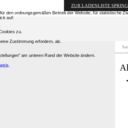
ZUR LADENLISTE SPRIN
für den ordnungsgemäßen Betrieb der Website, für statistische Zw
ick auf:
a
Cookies zu.
 eine Zustimmung erfordern, ab.
nstellungen” am unteren Rand der Website ändern.
Al
nweis
.