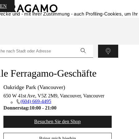
GEN
ecke und - mit Ihrer Zustimmung - auch Profiling-Cookies, um Ihr
le Ferragamo-Geschäfte
Oakridge Park (Vancouver)
650 W 41st Ave, V5Z 2M9, Vancouver, Vancouver
(604) 669-4495
Donnerstag:
10:00 - 21:00
Besuchen Sie den Shop
Bring mich hierhin