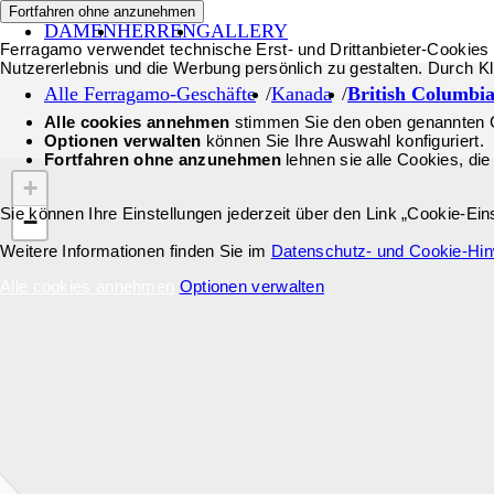
Fortfahren ohne anzunehmen
DAMEN
HERREN
GALLERY
Ferragamo verwendet technische Erst- und Drittanbieter-Cookies 
Nutzererlebnis und die Werbung persönlich zu gestalten. Durch Kl
Alle Ferragamo-Geschäfte
Kanada
British Columbi
Alle cookies annehmen
stimmen Sie den oben genannten 
Optionen verwalten
können Sie Ihre Auswahl konfiguriert.
Fortfahren ohne anzunehmen
lehnen sie alle Cookies, die
+
Sie können Ihre Einstellungen jederzeit über den Link „Cookie-Ei
−
Weitere Informationen finden Sie im
Datenschutz- und Cookie-Hi
Alle cookies annehmen
Optionen verwalten