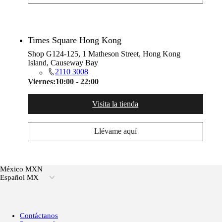
Times Square Hong Kong
Shop G124-125, 1 Matheson Street, Hong Kong
Island, Causeway Bay
2110 3008
Viernes:
10:00 - 22:00
Visita la tienda
Llévame aquí
México MXN
Español MX
Contáctanos