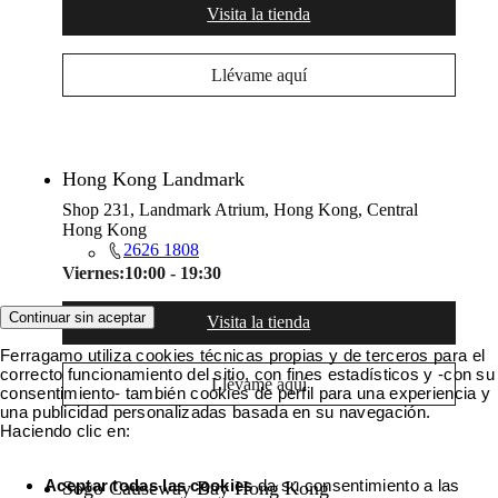
Visita la tienda
Llévame aquí
Hong Kong Landmark
Shop 231, Landmark Atrium, Hong Kong, Central
Hong Kong
2626 1808
Viernes:
10:00 - 19:30
Continuar sin aceptar
Visita la tienda
Ferragamo utiliza cookies técnicas propias y de terceros para el
correcto funcionamiento del sitio, con fines estadísticos y -con su
Llévame aquí
consentimiento- también cookies de perfil para una experiencia y
una publicidad personalizadas basada en su navegación.
Haciendo clic en:
Aceptar todas las cookies
da su consentimiento a las
Sogo Causeway Bay Hong Kong