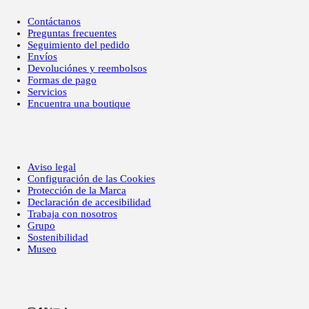
Contáctanos
Preguntas frecuentes
Seguimiento del pedido
Envíos
Devoluciónes y reembolsos
Formas de pago
Servicios
Encuentra una boutique
Aviso legal
Configuración de las Cookies
Protección de la Marca
Declaración de accesibilidad
Trabaja con nosotros
Grupo
Sostenibilidad
Museo