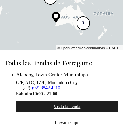
7
©
OpenStreetMap
contributors ©
CARTO
Todas las tiendas de Ferragamo
Alabang Town Center Muntinlupa
G/F, ATC, 1770, Muntinlupa City
(02) 8842 4210
Sábado:
10:00 - 21:00
Visita la tienda
Llévame aquí