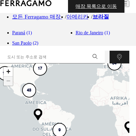
매장 목록으로 이동
모든 Ferragamo 매장
아메리카
브라질
Paraná
(1)
Rio de Janeiro
(1)
San Paolo
(2)
54
17
+
12
−
43
9