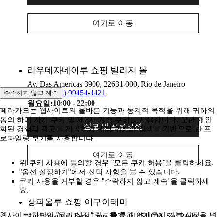
여기로 이동
리우데자네이루 쇼핑 빌리지 몰
Av. Das Americas 3900, 22631-000, Rio de Janeiro
(21) 99454-1421
수락하지 않고 계속
10:00 - 22:00
월요일:
페라가모는 웹사이트의 올바른 기능과 통계적 목적을 위해 귀하의
동의 하에 자체 쿠키 및 제3자 기술 쿠키를 사용합니다. 또한 개인
정보 및 프로모션
화된 경험과 광고를 제공하기 위해 귀하의 검색을 기반으로 한 프
로파일링 쿠키를 사용합니다.
여기로 이동
위 쿠키 사용에 동의할 경우 "모든 쿠키 허용"을 클릭하세요.
"옵션 설정하기"에서 선택 사항을 볼 수 있습니다.
쿠키 사용을 거부할 경우 "수락하지 않고 계속"을 클릭하세
요.
상파울루 쇼핑 이구아테미
웹사이트 하단의 "쿠키 설정" 링크를 통해 언제든지 기본 설정을 변
Av. Brigadeiro Faria Lima 2232, 01451-000, São Paulo