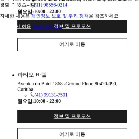
경할 수 있습니다.
(11) 98556-0214
10:00 - 22:00
월요일:
자세한 내용은
개인정보 보호 및 쿠키 정책
을 참조하세요.
모든 쿠키 허용
옵션 설정하기
정보 및 프로모션
여기로 이동
파티오 바텔
Avenida do Batel 1868 -Ground Floor, 80420-090,
Curitiba
(41) 99131-7501
10:00 - 22:00
월요일:
정보 및 프로모션
여기로 이동